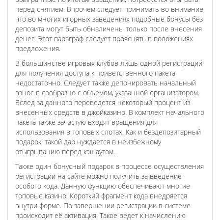
перед снятием. Впрочем следует принимать во внимание,
что во многих игорных заведениях подобные бонусы без
депозита могут быть обналичены только после внесения
денег. Этот параграф следует прояснять в положениях
предложения.
В большинстве игровых клубов лишь одной регистрации
для получения доступа к приветственного пакета
недостаточно. Следует также депонировать начальный
взнос в сообразно с объемом, указанной организатором.
Вслед за данного переведется некоторый процент из
внесенных средств в джойказино. В комплект начального
пакета также зачастую входят вращения для
использования в топовых слотах. Как и бездепозитарный
подарок, такой дар нуждается в неизбежному
отыгрыванию перед кэшаутом.
Также один бонусный подарок в процессе осуществления
регистрации на сайте можно получить за введение
особого кода. Данную функцию обеспечивают многие
топовые казино. Короткий фрагмент кода внедряется
внутри форме. По завершении регистрации в системе
происходит её активация. Такое ведет к начислению