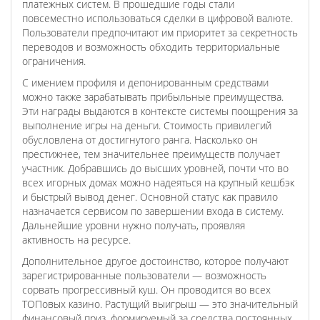
платежных систем. В прошедшие годы стали
повсеместно использоваться сделки в цифровой валюте.
Пользователи предпочитают им приоритет за секретность
переводов и возможность обходить территориальные
ограничения.
С имением профиля и депонированным средствами
можно также зарабатывать прибыльные преимущества.
Эти награды выдаются в контексте системы поощрения за
выполнение игры на деньги. Стоимость привилегий
обусловлена от достигнутого ранга. Насколько он
престижнее, тем значительнее преимуществ получает
участник. Добравшись до высших уровней, почти что во
всех игорных домах можно надеяться на крупный кешбэк
и быстрый вывод денег. Основной статус как правило
назначается сервисом по завершении входа в систему.
Дальнейшие уровни нужно получать, проявляя
активность на ресурсе.
Дополнительное другое достоинство, которое получают
зарегистрированные пользователи — возможность
сорвать прогрессивный куш. Он проводится во всех
ТОПовых казино. Растущий выигрыш — это значительный
финансовый приз, формируемый за средства постоянных