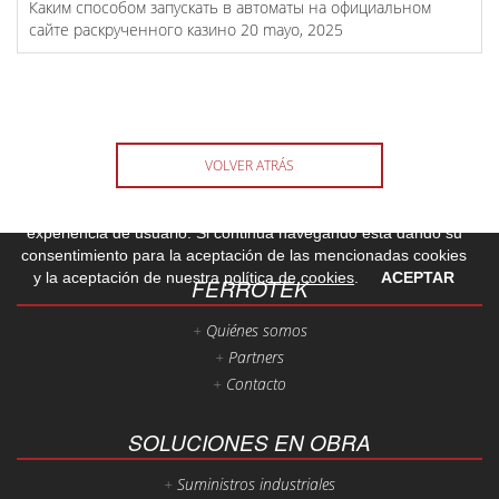
Каким способом запускать в автоматы на официальном
сайте раскрученного казино
20 mayo, 2025
VOLVER ATRÁS
Este sitio web utiliza cookies para que usted tenga la mejor
experiencia de usuario. Si continúa navegando está dando su
consentimiento para la aceptación de las mencionadas cookies
y la aceptación de nuestra
política de cookies
.
ACEPTAR
FERROTEK
Quiénes somos
Partners
Contacto
SOLUCIONES EN OBRA
Suministros industriales