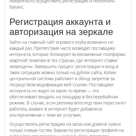
обязательно осуществить регистрацию и пополнить
баланс.
Регистрация аккаунта и
авторизация на зеркале
Зайти на главный сайт игрового клуба возможно не
каждый раз. Препятствия часто возводят поставщики
интернета, которые блокируют всевозможные платформы
азартной тематики в тех странах, где интернет-ставки
запрещены. Завершить процесс регистрации и вход в
таких ситуациях можно только на дублях сайта. Копии
центральной системы работают в обход запретов за
посредством модификации веб-ссылки. Поставщики
интернета не видят их какое-то время — это
обеспечивает входить на площадку в бесперебойном
режиме. В случае, если реплика впоследствии перестанет
работать, взамен в интернет будет добавлена
альтернативная с теми же услугами.
Осуществлять регистрацию на запасном домене нужно
только новым гостям. Варианты регистрации профиля на