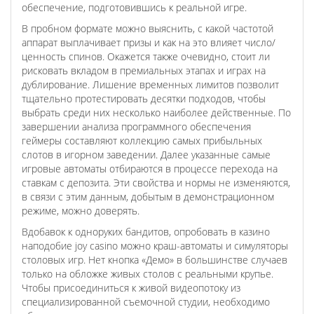
обеспечение, подготовившись к реальной игре.
В пробном формате можно выяснить, с какой частотой
аппарат выплачивает призы и как на это влияет число/
ценность спинов. Окажется также очевидно, стоит ли
рисковать вкладом в премиальных этапах и играх на
дублирование. Лишение временных лимитов позволит
тщательно протестировать десятки подходов, чтобы
выбрать среди них несколько наиболее действенные. По
завершении анализа программного обеспечения
геймеры составляют коллекцию самых прибыльных
слотов в игорном заведении. Далее указанные самые
игровые автоматы отбираются в процессе перехода на
ставкам с депозита. Эти свойства и нормы не изменяются,
в связи с этим данным, добытым в демонстрационном
режиме, можно доверять.
Вдобавок к одноруких бандитов, опробовать в казино
наподобие joy casino можно краш-автоматы и симуляторы
столовых игр. Нет кнопка «Демо» в большинстве случаев
только на обложке живых столов с реальными крупье.
Чтобы присоединиться к живой видеопотоку из
специализированной съемочной студии, необходимо