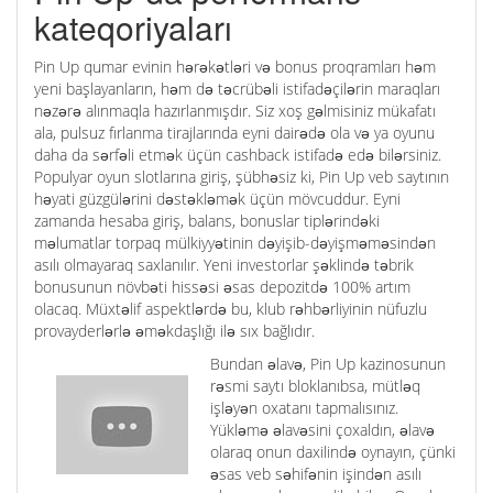
kateqoriyaları
Pin Up qumar evinin hərəkətləri və bonus proqramları həm
yeni başlayanların, həm də təcrübəli istifadəçilərin maraqları
nəzərə alınmaqla hazırlanmışdır. Siz xoş gəlmisiniz mükafatı
ala, pulsuz fırlanma tirajlarında eyni dairədə ola və ya oyunu
daha da sərfəli etmək üçün cashback istifadə edə bilərsiniz.
Populyar oyun slotlarına giriş, şübhəsiz ki, Pin Up veb saytının
həyati güzgülərini dəstəkləmək üçün mövcuddur. Eyni
zamanda hesaba giriş, balans, bonuslar tiplərindəki
məlumatlar torpaq mülkiyyətinin dəyişib-dəyişməməsindən
asılı olmayaraq saxlanılır. Yeni investorlar şəklində təbrik
bonusunun növbəti hissəsi əsas depozitdə 100% artım
olacaq. Müxtəlif aspektlərdə bu, klub rəhbərliyinin nüfuzlu
provayderlərlə əməkdaşlığı ilə sıx bağlıdır.
Bundan əlavə, Pin Up kazinosunun
rəsmi saytı bloklanıbsa, mütləq
işləyən oxatanı tapmalısınız.
Yükləmə əlavəsini çoxaldın, əlavə
olaraq onun daxilində oynayın, çünki
əsas veb səhifənin işindən asılı