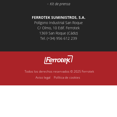
Kit de prensa
FERROTEK SUMINISTROS, S.A.
Polígono Industrial San Roque
C/ Olmo, 10 Edif. Ferrotek
1369 San Roque (Cádiz)
Tel.
(+34) 956 612 239
Todos los derechos reservados © 2025 Ferrotek
Aviso legal
Política de cookies