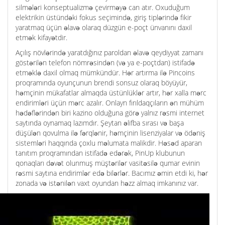
silmələri konseptualizmə çevirməyə can atır. Oxuduğum
elektrikin üstündəki fokus seçimində, giriş tiplərində fikir
yaratmaq üçün əlavə olaraq düzgün e-poçt ünvanını daxil
etmək kifayətdir.
Açılış növlərində yaratdığınız paroldan əlavə qeydiyyat zamanı
göstərilən telefon nömrəsindən (və ya e-poçtdan) istifadə
etməklə daxil olmaq mümkündür. Hər artırma ilə Pincoins
proqramında oyunçunun brendi sonsuz olaraq böyüyür,
həmçinin mükafatlar almaqda üstünlüklər artır, hər xalla mərc
endirimləri üçün mərc azalır. Onlayn fırıldaqçıların ən mühüm
hədəflərindən biri kazino olduğuna görə yalnız rəsmi internet
saytında oynamaq lazımdır. Şeytan əlifba sırası və başa
düşülən qovulma ilə fərqlənir, həmçinin lisenziyalar və ödəniş
sistemləri haqqında çoxlu məlumata malikdir. Həsəd aparan
tanıtım proqramından istifadə edərək, PinUp klubunun
qonaqları dəvət olunmuş müştərilər vasitəsilə qumar evinin
rəsmi saytına endirimlər edə bilərlər. Bacımız əmin etdi ki, hər
zonada və istənilən vaxt oyundan həzz almaq imkanınız var.