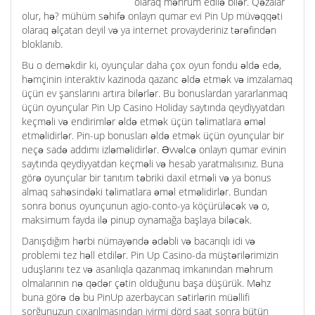
olaraq məhrum edilə bilər. Qəzalar
olur, hə? mühüm səhifə onlayn qumar evi Pin Up müvəqqəti
olaraq əlçatan deyil və ya internet provayderiniz tərəfindən
bloklanıb.
Bu o deməkdir ki, oyunçular daha çox oyun fondu əldə edə,
həmçinin interaktiv kazinoda qazanc əldə etmək və imzalamaq
üçün ev şanslarını artıra bilərlər. Bu bonuslardan yararlanmaq
üçün oyunçular Pin Up Casino Holiday saytında qeydiyyatdan
keçməli və endirimlər əldə etmək üçün təlimatlara əməl
etməlidirlər. Pin-up bonusları əldə etmək üçün oyunçular bir
neçə sadə addımı izləməlidirlər. Əvvəlcə onlayn qumar evinin
saytında qeydiyyatdan keçməli və hesab yaratmalısınız. Buna
görə oyunçular bir tanıtım təbriki daxil etməli və ya bonus
almaq sahəsindəki təlimatlara əməl etməlidirlər. Bundan
sonra bonus oyunçunun agio-conto-ya köçürüləcək və o,
maksimum fayda ilə pinup oynamağa başlaya biləcək.
Danışdığım hərbi nümayəndə ədəbli və bacarıqlı idi və
problemi tez həll etdilər. Pin Up Casino-da müştərilərimizin
uduşlarını tez və asanlıqla qazanmaq imkanından məhrum
olmalarının nə qədər çətin olduğunu başa düşürük. Məhz
buna görə də bu
PinUp azerbaycan
sətirlərin müəllifi
sorğunuzun çıxarılmasından iyirmi dörd saat sonra bütün