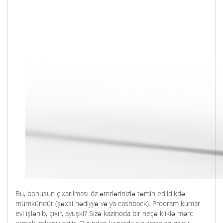
Bu, bonusun çıxarılması öz əmrlərinizlə təmin edildikdə
mümkündür (şəxsi hədiyyə və ya cashback). Proqram kumar
evi işlənib, çıxır, ayuşki? Sizə kazinoda bir neçə kliklə mərc