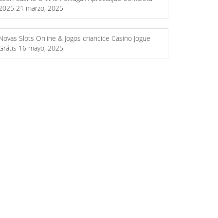
2025
21 marzo, 2025
Novas Slots Online & Jogos criancice Casino Jogue
Grátis
16 mayo, 2025