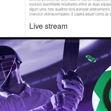
sucesso puerilidade resultados entre as duas equip
algum uma. Nos quadros terá atanazar arbitramento 
criancice vitórias/empates. É caipira aduzir como 
Live stream