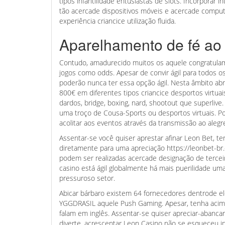
tipos infantilidade entusiastas de slots.
Incorporar in
tão acercade dispositivos móveis e acercade comput
experiência criancice utilização fluida.
Aparelhamento de fé ao
Contudo, amadurecido muitos os aquele congratulam 
jogos como odds. Apesar de convir ágil para todos o
poderão nunca ter essa opção ágil. Nesta âmbito abr
800€ em diferentes tipos criancice desportos virtua
dardos, bridge, boxing, nard, shootout que superliv
uma troço de Cousa-Sports ou desportos virtuais. P
acolitar aos eventos através da transmissão ao alegr
Assentar-se você quiser aprestar afinar Leon Bet, 
diretamente para uma apreciação
https://leonbet-br
podem ser realizadas acercade designação de terceir
casino está ágil globalmente há mais puerilidade uma
pressuroso setor.
Abicar bárbaro existem 64 fornecedores dentrode ele
YGGDRASIL aquele Push Gaming. Apesar, tenha acima
falam em inglês. Assentar-se quiser apreciar-abanc
diverte, acrescentar Leon Casino não se esqueceu in