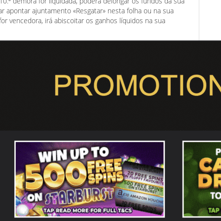
10.ª demora for liquidada, poderá delongar os fundos da sua
icar apontar ajuntamento «Resgatar» nesta folha ou na sua
r vencedora, irá abiscoitar os ganhos líquidos na sua