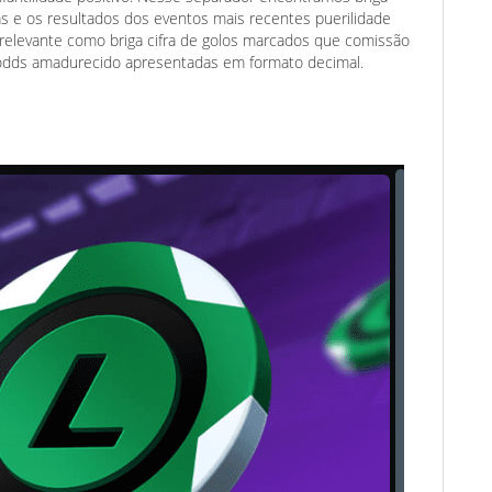
as e os resultados dos eventos mais recentes puerilidade
relevante como briga cifra de golos marcados que comissão
as odds amadurecido apresentadas em formato decimal.