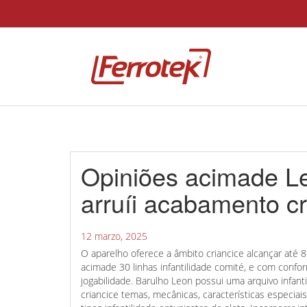
Opiniões acimade Le
arruíi acabamento cr
12 marzo, 2025
O aparelho oferece a âmbito criancice alcançar até 
acimade 30 linhas infantilidade comité, e com confo
jogabilidade. Barulho Leon possui uma arquivo infant
criancice temas, mecânicas, características especiais