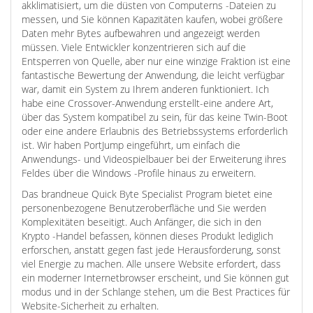
akklimatisiert, um die düsten von Computerns -Dateien zu
messen, und Sie können Kapazitäten kaufen, wobei größere
Daten mehr Bytes aufbewahren und angezeigt werden
müssen. Viele Entwickler konzentrieren sich auf die
Entsperren von Quelle, aber nur eine winzige Fraktion ist eine
fantastische Bewertung der Anwendung, die leicht verfügbar
war, damit ein System zu Ihrem anderen funktioniert. Ich
habe eine Crossover-Anwendung erstellt-eine andere Art,
über das System kompatibel zu sein, für das keine Twin-Boot
oder eine andere Erlaubnis des Betriebssystems erforderlich
ist. Wir haben PortJump eingeführt, um einfach die
Anwendungs- und Videospielbauer bei der Erweiterung ihres
Feldes über die Windows -Profile hinaus zu erweitern.
Das brandneue Quick Byte Specialist Program bietet eine
personenbezogene Benutzeroberfläche und Sie werden
Komplexitäten beseitigt. Auch Anfänger, die sich in den
Krypto -Handel befassen, können dieses Produkt lediglich
erforschen, anstatt gegen fast jede Herausforderung, sonst
viel Energie zu machen. Alle unsere Website erfordert, dass
ein moderner Internetbrowser erscheint, und Sie können gut
modus und in der Schlange stehen, um die Best Practices für
Website-Sicherheit zu erhalten.