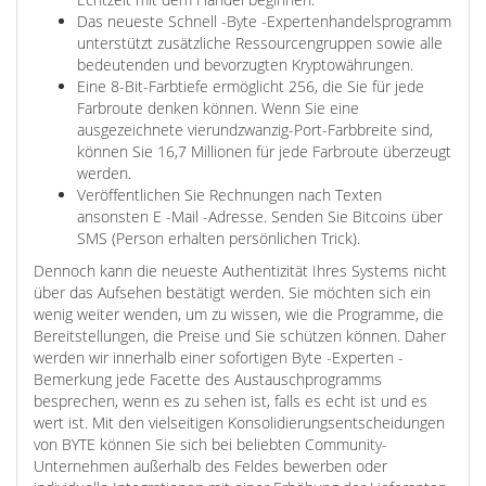
Das neueste Schnell -Byte -Expertenhandelsprogramm
unterstützt zusätzliche Ressourcengruppen sowie alle
bedeutenden und bevorzugten Kryptowährungen.
Eine 8-Bit-Farbtiefe ermöglicht 256, die Sie für jede
Farbroute denken können. Wenn Sie eine
ausgezeichnete vierundzwanzig-Port-Farbbreite sind,
können Sie 16,7 Millionen für jede Farbroute überzeugt
werden.
Veröffentlichen Sie Rechnungen nach Texten
ansonsten E -Mail -Adresse. Senden Sie Bitcoins über
SMS (Person erhalten persönlichen Trick).
Dennoch kann die neueste Authentizität Ihres Systems nicht
über das Aufsehen bestätigt werden. Sie möchten sich ein
wenig weiter wenden, um zu wissen, wie die Programme, die
Bereitstellungen, die Preise und Sie schützen können. Daher
werden wir innerhalb einer sofortigen Byte -Experten -
Bemerkung jede Facette des Austauschprogramms
besprechen, wenn es zu sehen ist, falls es echt ist und es
wert ist. Mit den vielseitigen Konsolidierungsentscheidungen
von BYTE können Sie sich bei beliebten Community-
Unternehmen außerhalb des Feldes bewerben oder