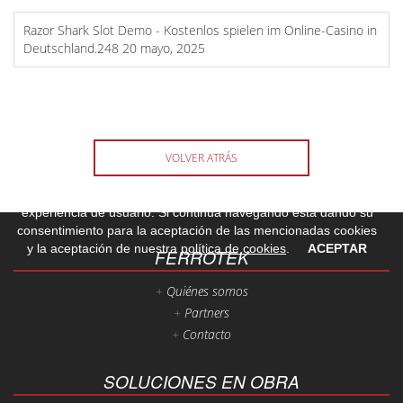
Razor Shark Slot Demo - Kostenlos spielen im Online-Casino in
Deutschland.248
20 mayo, 2025
VOLVER ATRÁS
Este sitio web utiliza cookies para que usted tenga la mejor
experiencia de usuario. Si continúa navegando está dando su
consentimiento para la aceptación de las mencionadas cookies
y la aceptación de nuestra
política de cookies
.
ACEPTAR
FERROTEK
Quiénes somos
Partners
Contacto
SOLUCIONES EN OBRA