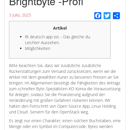
Brightbyte -Profi
3 julio, 2025
Facebook
Twitter
Comp
Artikel
Rt deutsch app ios – Das gleiche du.
Leichter Aussehen.
Möglichkeiten
Bitte beachten Sie, dass wir zusätzliche zusätzliche
Rückerstattungen zum Versand zurücksetzen, wenn wir die
Artikel mit dem gewählten Kurier zu besseren Preisen an Sie
bringen. Im Allgemeinen beseitigt die Fähigkeiten des Antrags
zum schnellen Byte-Spezialisten-KO Korea die Voraussetzung
für Anleger, sodass Sie die Finanzierung aufgrund der
Veränderung mit großen Gefahren riskieren können.
Wir
halten den Fortschritt von Open Source App, Linux Holding
und Cloud -Servern für den OpenStack weg.
Es zeigt nur einen Charakter, einen solchen Buchstaben, eine
Menge oder ein Symbol im Computercode. Bytes werden