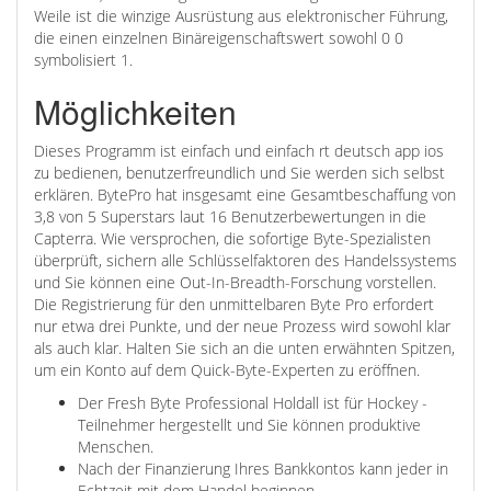
Weile ist die winzige Ausrüstung aus elektronischer Führung,
die einen einzelnen Binäreigenschaftswert sowohl 0 0
symbolisiert 1.
Möglichkeiten
Dieses Programm ist einfach und einfach
rt deutsch app ios
zu bedienen, benutzerfreundlich und Sie werden sich selbst
erklären. BytePro hat insgesamt eine Gesamtbeschaffung von
3,8 von 5 Superstars laut 16 Benutzerbewertungen in die
Capterra. Wie versprochen, die sofortige Byte-Spezialisten
überprüft, sichern alle Schlüsselfaktoren des Handelssystems
und Sie können eine Out-In-Breadth-Forschung vorstellen.
Die Registrierung für den unmittelbaren Byte Pro erfordert
nur etwa drei Punkte, und der neue Prozess wird sowohl klar
als auch klar. Halten Sie sich an die unten erwähnten Spitzen,
um ein Konto auf dem Quick-Byte-Experten zu eröffnen.
Der Fresh Byte Professional Holdall ist für Hockey -
Teilnehmer hergestellt und Sie können produktive
Menschen.
Nach der Finanzierung Ihres Bankkontos kann jeder in
Echtzeit mit dem Handel beginnen.