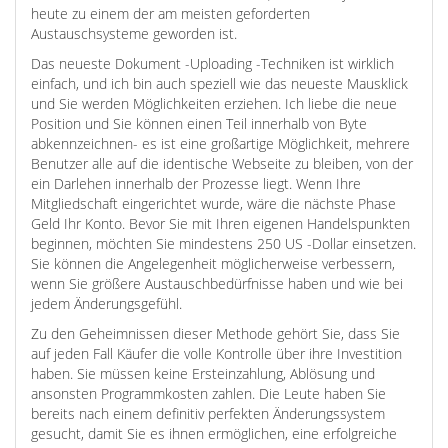
heute zu einem der am meisten geforderten
Austauschsysteme geworden ist.
Das neueste Dokument -Uploading -Techniken ist wirklich
einfach, und ich bin auch speziell wie das neueste Mausklick
und Sie werden Möglichkeiten erziehen. Ich liebe die neue
Position und Sie können einen Teil innerhalb von Byte
abkennzeichnen- es ist eine großartige Möglichkeit, mehrere
Benutzer alle auf die identische Webseite zu bleiben, von der
ein Darlehen innerhalb der Prozesse liegt. Wenn Ihre
Mitgliedschaft eingerichtet wurde, wäre die nächste Phase
Geld Ihr Konto. Bevor Sie mit Ihren eigenen Handelspunkten
beginnen, möchten Sie mindestens 250 US -Dollar einsetzen.
Sie können die Angelegenheit möglicherweise verbessern,
wenn Sie größere Austauschbedürfnisse haben und wie bei
jedem Änderungsgefühl.
Zu den Geheimnissen dieser Methode gehört Sie, dass Sie
auf jeden Fall Käufer die volle Kontrolle über ihre Investition
haben. Sie müssen keine Ersteinzahlung, Ablösung und
ansonsten Programmkosten zahlen. Die Leute haben Sie
bereits nach einem definitiv perfekten Änderungssystem
gesucht, damit Sie es ihnen ermöglichen, eine erfolgreiche