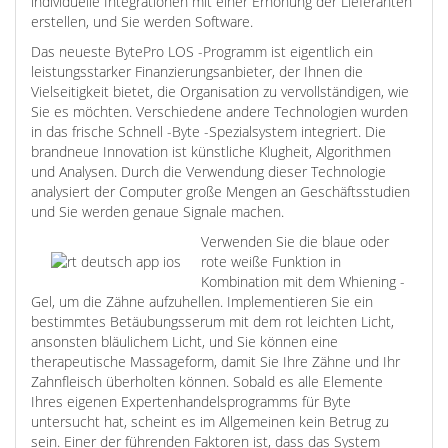
individuelle Integrationen mit einer Erhöhung der Lieferanten
erstellen, und Sie werden Software.
Das neueste BytePro LOS -Programm ist eigentlich ein
leistungsstarker Finanzierungsanbieter, der Ihnen die
Vielseitigkeit bietet, die Organisation zu vervollständigen, wie
Sie es möchten. Verschiedene andere Technologien wurden
in das frische Schnell -Byte -Spezialsystem integriert. Die
brandneue Innovation ist künstliche Klugheit, Algorithmen
und Analysen. Durch die Verwendung dieser Technologie
analysiert der Computer große Mengen an Geschäftsstudien
und Sie werden genaue Signale machen.
Verwenden Sie die blaue oder
rote weiße Funktion in
Kombination mit dem Whiening -
Gel, um die Zähne aufzuhellen. Implementieren Sie ein
bestimmtes Betäubungsserum mit dem rot leichten Licht,
ansonsten bläulichem Licht, und Sie können eine
therapeutische Massageform, damit Sie Ihre Zähne und Ihr
Zahnfleisch überholten können. Sobald es alle Elemente
Ihres eigenen Expertenhandelsprogramms für Byte
untersucht hat, scheint es im Allgemeinen kein Betrug zu
sein. Einer der führenden Faktoren ist, dass das System