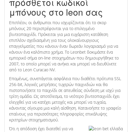
πρόσθετοι κωδικοί
μπόνους στο leon σας
Επιπλέον, οι άνθρωποι που ισχυρίζονται ότι το σκορ
μπόνους 20 περιστρέφονται για το επιλεγμένο
βιντεοπαιχνίδι. Πρόκειται για μια ευχάριστη κατάθεση
επιπλέον σχεδιασμένη για τους ολοκαίνουργιους
επαγγελματίες που κάνουν έναν δωρεάν λογαριασμό για να
κάνουν ένα καλόπιστο χρήμα. Το Leonbet δοκιμάστε ένα
εμπορικό σήμα on-line στοιχημάτων που δημιουργήθηκε το
2007, το οποίο μπορεί να ανήκει και μπορεί να διευθύνετε
από το Leon Curacao NV.
Επομένως, συνεπάγεται ασφάλεια που διαθέτει πρότυπα SSL
256-bit, λογικές μετρήσεις τυχερών παιχνιδιών και θα
πιστοποιήσετε το παιχνίδι σε απευθείας σύνδεση με ισχύ για
τρίτη ομάδα. Ως αποτέλεσμα, το νεότερο βιντεοπαιχνίδι έχει
ελεγχθεί για να κατέχει μετοχές και μπορεί να τυχαία,
κάνοντας σίγουρα μια καλή αίσθηση. Κατανοήστε το γραφείο
επαίνους για περισσότερες πληροφορίες επικάλυψης
κριτηρίων στοιχηματισμού.
Ότι η απόδοση έχει διατεθεί για να