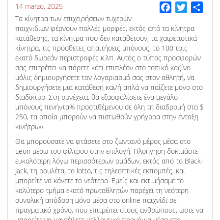
14 marzo, 2025
Facebook
Twitter
Comp
Τα κίνητρα των επιχειρήσεων τυχερών
παιχνιδιών φέρνουν πολλές μορφές, εκτός από τα κίνητρα
κατάθεσης, τα κίνητρα που δεν καταθέτουν, τα χαιρετιστικά
κίνητρα, τις πρόσθετες απαιτήσεις μπόνους, το 100 τοις
εκατό δωρεάν περιστροφές κ.λπ. Αυτός ο τύπος προσφορών
σας επιτρέπει να πάρετε κάτι επιπλέον στο τοπικό καζίνο
μόλις δημιουργήσετε τον λογαριασμό σας στον αθλητή, να
δημιουργήσετε μια κατάθεση και/ή απλά να παίζετε μόνο στο
διαδίκτυο.
Στη συνέχεια, θα εξασφαλίσετε ένα μεγάλο
μπόνους πενήντα% προστιθέμενου σε όλη τη διαδρομή στα $
250, τα οποία μπορούν να πιστωθούν γρήγορα στην ένταξη
κινήτρων.
Θα μπορούσατε να φτάσετε στο ζωντανό μέρος μέσα στο
Leon μέσω του φίλτρου στην επιλογή. Πλοήγηση δοκιμάστε
ευκολότερη λόγω περισσότερων ομάδων, εκτός από το Black-
Jack, τη ρουλέτα, το lotto, τις τηλεοπτικές εκπομπές, και
μπορείτε να κάνετε το νεότερο. Εμείς και εκτιμήσαμε το
καλύτερο τμήμα εκατό πρωταθλητών παρέχει τη νεότερη
συνολική απόδοση μόνο μέσα στο online παιχνίδι σε
πραγματικό χρόνο, που επιτρέπει στους ανθρώπους, ώστε να
μπορείτε να μαντέψετε μελλοντικά προνόμια μέσα στο