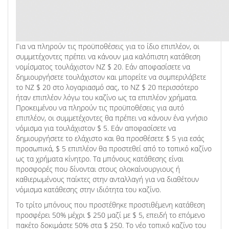
Για να πληρούν τις προϋποθέσεις για το ίδιο επιπλέον, οι
συμμετέχοντες πρέπει να κάνουν μια καλόπιστη κατάθεση
νομίσματος τουλάχιστον NZ $ 20. Εάν αποφασίσετε να
δημιουργήσετε τουλάχιστον και μπορείτε να συμπεριλάβετε
το NZ $ 20 στο λογαριασμό σας, το NZ $ 20 περισσότερο
ήταν επιπλέον λόγω του καζίνο ως τα επιπλέον χρήματα.
Προκειμένου να πληρούν τις προϋποθέσεις για αυτό
επιπλέον, οι συμμετέχοντες θα πρέπει να κάνουν ένα γνήσιο
νόμισμα για τουλάχιστον $ 5. Εάν αποφασίσετε να
δημιουργήσετε το ελάχιστο και θα προσθέσετε $ 5 για εσάς
προσωπικά, $ 5 επιπλέον θα προστεθεί από το τοπικό καζίνο
ως τα χρήματα κίνητρο. Τα μπόνους κατάθεσης είναι
προσφορές που δίνονται στους ολοκαίνουργιους ή
καθιερωμένους παίκτες στην ανταλλαγή για να διαθέτουν
νόμισμα κατάθεσης στην ιδιότητα του καζίνο.
Το τρίτο μπόνους που προστέθηκε προστιθέμενη κατάθεση
προσφέρει 50% μέχρι $ 250 μαζί με $ 5, επειδή το επόμενο
πακέτο δοκιμάστε 50% στα $ 250. Το νέο τοπικό καζίνο του