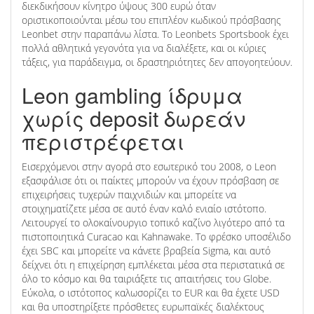
διεκδικήσουν κίνητρο ύψους 300 ευρώ όταν
οριστικοποιούνται μέσω του επιπλέον κωδικού πρόσβασης
Leonbet στην παραπάνω λίστα. Το Leonbets Sportsbook έχει
πολλά αθλητικά γεγονότα για να διαλέξετε, και οι κύριες
τάξεις, για παράδειγμα, οι δραστηριότητες δεν απογοητεύουν.
Leon gambling ίδρυμα
χωρίς deposit δωρεάν
περιστρέφεται
Εισερχόμενοι στην αγορά στο εσωτερικό του 2008, ο Leon
εξασφάλισε ότι οι παίκτες μπορούν να έχουν πρόσβαση σε
επιχειρήσεις τυχερών παιχνιδιών και μπορείτε να
στοιχηματίζετε μέσα σε αυτό έναν καλό ενιαίο ιστότοπο.
Λειτουργεί το ολοκαίνουργιο τοπικό καζίνο λιγότερο από τα
πιστοποιητικά Curacao και Kahnawake. Το φρέσκο ​​υποσέλιδο
έχει SBC και μπορείτε να κάνετε βραβεία Sigma, και αυτό
δείχνει ότι η επιχείρηση εμπλέκεται μέσα στα περιστατικά σε
όλο το κόσμο και θα ταιριάξετε τις απαιτήσεις του Globe.
Εύκολα, ο ιστότοπος καλωσορίζει το EUR και θα έχετε USD
και θα υποστηρίξετε πρόσθετες ευρωπαϊκές διαλέκτους